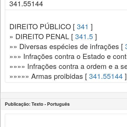
341.55144
DIREITO PÚBLICO [
341
]
» DIREITO PENAL [
341.5
]
»» Diversas espécies de infrações [
»»» Infrações contra o Estado e cont
»»»» Infrações contra a ordem e a s
»»»»» Armas proibidas [
341.55144
]
Publicação: Texto - Português