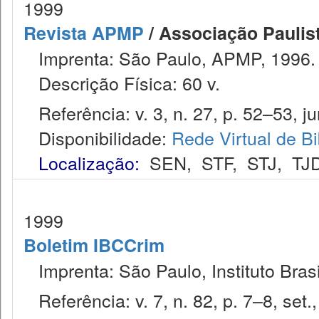
1999
Revista APMP
/ Associação Paulist
Imprenta: São Paulo, APMP, 1996.
Descrição Física: 60 v.
Referência: v. 3, n. 27, p. 52–53, jun
Disponibilidade:
Rede Virtual de Bi
Localização:
SEN
,
STF
,
STJ
,
TJ
1999
Boletim IBCCrim
Imprenta: São Paulo, Instituto Brasi
Referência: v. 7, n. 82, p. 7–8, set.