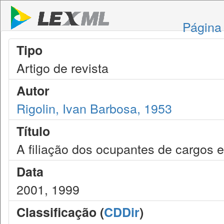
Página 
Tipo
Artigo de revista
Autor
Rigolin, Ivan Barbosa, 1953
Título
A filiação dos ocupantes de cargo
Data
2001, 1999
Classificação (
CDDir
)