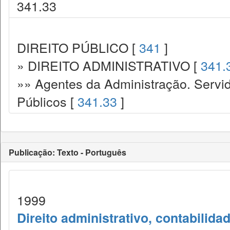
341.33
DIREITO PÚBLICO [
341
]
» DIREITO ADMINISTRATIVO [
341.
»» Agentes da Administração. Servid
Públicos [
341.33
]
Publicação: Texto - Português
1999
Direito administrativo, contabilida