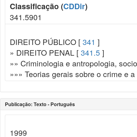
Classificação (
CDDir
)
341.5901
DIREITO PÚBLICO [
341
]
» DIREITO PENAL [
341.5
]
»» Criminologia e antropologia, socio
»»» Teorias gerais sobre o crime e a
Publicação: Texto - Português
1999