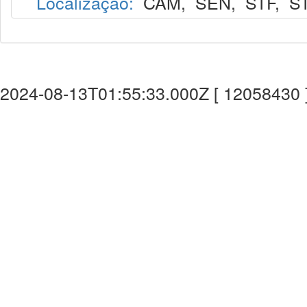
Localização:
CAM
,
SEN
,
STF
,
S
2024-08-13T01:55:33.000Z [ 12058430 