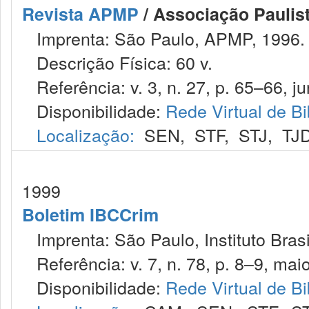
Revista APMP
/ Associação Paulist
Imprenta: São Paulo, APMP, 1996.
Descrição Física: 60 v.
Referência: v. 3, n. 27, p. 65–66, jun
Disponibilidade:
Rede Virtual de Bi
Localização:
SEN
,
STF
,
STJ
,
TJ
1999
Boletim IBCCrim
Imprenta: São Paulo, Instituto Brasi
Referência: v. 7, n. 78, p. 8–9, mai
Disponibilidade:
Rede Virtual de Bi