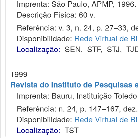
Imprenta: São Paulo, APMP, 1996.
Descrição Física: 60 v.
Referência: v. 3, n. 24, p. 27–33, de
Disponibilidade:
Rede Virtual de Bi
Localização:
SEN
,
STF
,
STJ
,
TJ
1999
Revista do Instituto de Pesquisas 
Imprenta: Bauru, Instituição Toledo
Referência: n. 24, p. 147–167, dez.
Disponibilidade:
Rede Virtual de Bi
Localização:
TST