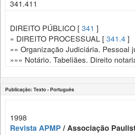
341.411
DIREITO PÚBLICO [
341
]
» DIREITO PROCESSUAL [
341.4
]
»» Organização Judiciária. Pessoal ju
»»» Notário. Tabeliães. Direito notari
Publicação: Texto - Português
1998
Revista APMP
/ Associação Paulist