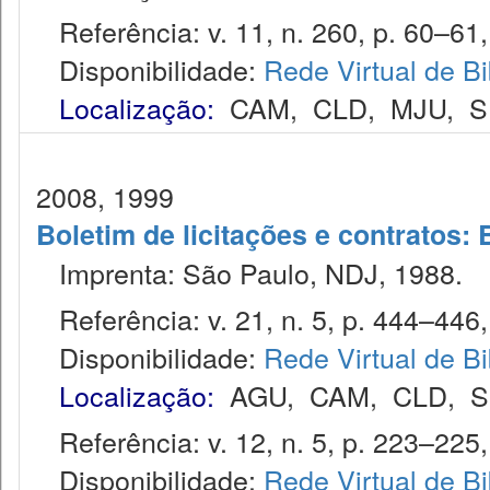
Referência: v. 11, n. 260, p. 60–61,
Disponibilidade:
Rede Virtual de Bi
Localização:
CAM
,
CLD
,
MJU
,
S
2008, 1999
Boletim de licitações e contratos:
Imprenta: São Paulo, NDJ, 1988.
Referência: v. 21, n. 5, p. 444–446,
Disponibilidade:
Rede Virtual de Bi
Localização:
AGU
,
CAM
,
CLD
,
S
Referência: v. 12, n. 5, p. 223–225,
Disponibilidade:
Rede Virtual de Bi