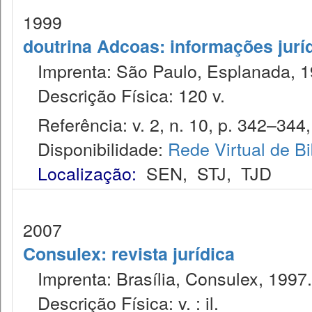
1999
doutrina Adcoas: informações jurí
Imprenta: São Paulo, Esplanada, 1
Descrição Física: 120 v.
Referência: v. 2, n. 10, p. 342–344,
Disponibilidade:
Rede Virtual de Bi
Localização:
SEN
,
STJ
,
TJD
2007
Consulex: revista jurídica
Imprenta: Brasília, Consulex, 1997.
Descrição Física: v. : il.