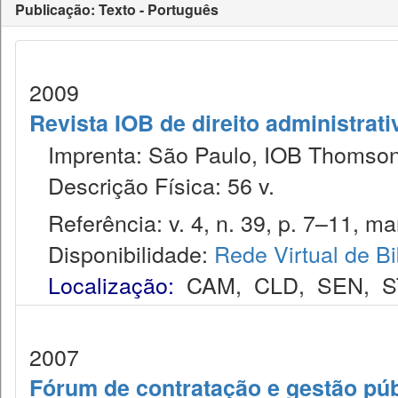
Publicação: Texto - Português
2009
Revista IOB de direito administrativ
Imprenta: São Paulo, IOB Thomson
Descrição Física: 56 v.
Referência: v. 4, n. 39, p. 7–11, mar
Disponibilidade:
Rede Virtual de Bi
Localização:
CAM
,
CLD
,
SEN
,
S
2007
Fórum de contratação e gestão púb