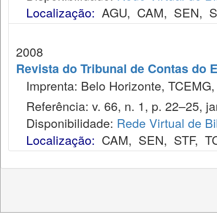
Localização:
AGU
,
CAM
,
SEN
,
S
2008
Revista do Tribunal de Contas do 
Imprenta: Belo Horizonte, TCEMG,
Referência: v. 66, n. 1, p. 22–25, ja
Disponibilidade:
Rede Virtual de Bi
Localização:
CAM
,
SEN
,
STF
,
T