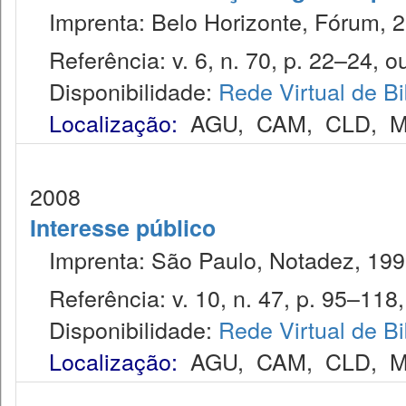
Imprenta: Belo Horizonte, Fórum, 2
Referência: v. 6, n. 70, p. 22–24, ou
Disponibilidade:
Rede Virtual de Bi
Localização:
AGU
,
CAM
,
CLD
,
M
2008
Interesse público
Imprenta: São Paulo, Notadez, 199
Referência: v. 10, n. 47, p. 95–118, 
Disponibilidade:
Rede Virtual de Bi
Localização:
AGU
,
CAM
,
CLD
,
M