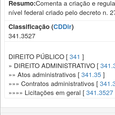
Comenta a criação e regula
Resumo:
nível federal criado pelo decreto n.
Classificação (
CDDir
)
341.3527
DIREITO PÚBLICO [
341
]
» DIREITO ADMINISTRATIVO [
341.
»» Atos administrativos [
341.35
]
»»» Contratos administrativos [
341.
»»»» Licitações em geral [
341.3527