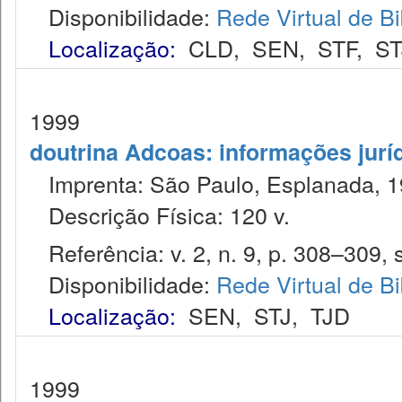
Disponibilidade:
Rede Virtual de Bi
Localização:
CLD
,
SEN
,
STF
,
ST
1999
doutrina Adcoas: informações jurí
Imprenta: São Paulo, Esplanada, 1
Descrição Física: 120 v.
Referência: v. 2, n. 9, p. 308–309, s
Disponibilidade:
Rede Virtual de Bi
Localização:
SEN
,
STJ
,
TJD
1999