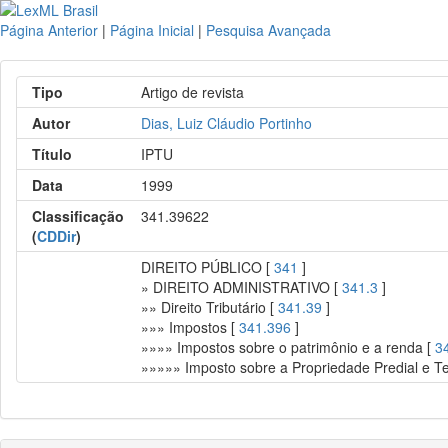
Página Anterior
|
Página Inicial
|
Pesquisa Avançada
Tipo
Artigo de revista
Autor
Dias, Luiz Cláudio Portinho
Título
IPTU
Data
1999
Classificação
341.39622
(
CDDir
)
DIREITO PÚBLICO [
341
]
» DIREITO ADMINISTRATIVO [
341.3
]
»» Direito Tributário [
341.39
]
»»» Impostos [
341.396
]
»»»» Impostos sobre o patrimônio e a renda [
3
»»»»» Imposto sobre a Propriedade Predial e Te