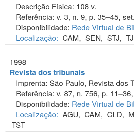
Descrição Física: 108 v.
Referência: v. 3, n. 9, p. 35–45, set
Disponibilidade:
Rede Virtual de Bi
Localização:
CAM
,
SEN
,
STJ
,
T
1998
Revista dos tribunais
Imprenta: São Paulo, Revista dos T
Referência: v. 87, n. 756, p. 11–36, 
Disponibilidade:
Rede Virtual de Bi
Localização:
AGU
,
CAM
,
CLD
,
M
TST