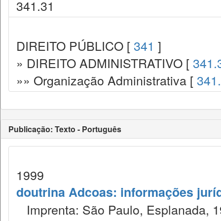
341.31
DIREITO PÚBLICO [
341
]
» DIREITO ADMINISTRATIVO [
341.
»» Organização Administrativa [
341
Publicação: Texto - Português
1999
doutrina Adcoas: informações jurí
Imprenta: São Paulo, Esplanada, 1