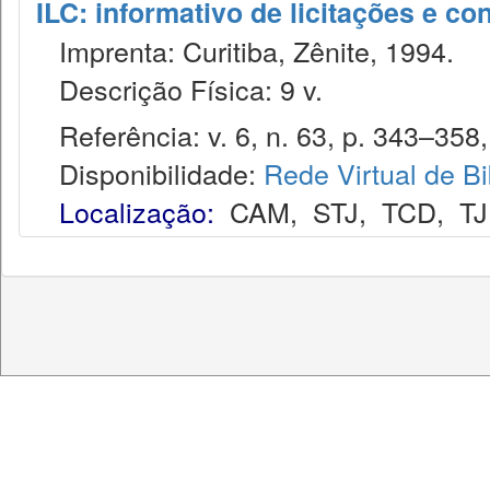
ILC: informativo de licitações e co
Imprenta: Curitiba, Zênite, 1994.
Descrição Física: 9 v.
Referência: v. 6, n. 63, p. 343–358,
Disponibilidade:
Rede Virtual de Bi
Localização:
CAM
,
STJ
,
TCD
,
T