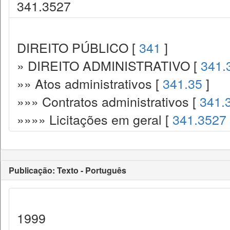
341.3527
DIREITO PÚBLICO [
341
]
» DIREITO ADMINISTRATIVO [
341.
»» Atos administrativos [
341.35
]
»»» Contratos administrativos [
341.
»»»» Licitações em geral [
341.3527
Publicação: Texto - Português
1999