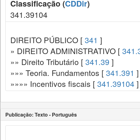
Classificação (
CDDir
)
341.39104
DIREITO PÚBLICO [
341
]
» DIREITO ADMINISTRATIVO [
341.
»» Direito Tributário [
341.39
]
»»» Teoria. Fundamentos [
341.391
]
»»»» Incentivos fiscais [
341.39104
]
Publicação: Texto - Português