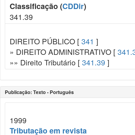
Classificação (
CDDir
)
341.39
DIREITO PÚBLICO [
341
]
» DIREITO ADMINISTRATIVO [
341.
»» Direito Tributário [
341.39
]
Publicação: Texto - Português
1999
Tributação em revista