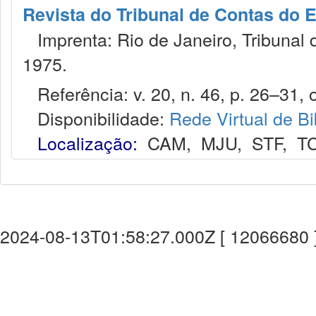
Revista do Tribunal de Contas do 
Imprenta: Rio de Janeiro, Tribunal 
1975.
Referência: v. 20, n. 46, p. 26–31, o
Disponibilidade:
Rede Virtual de Bi
Localização:
CAM
,
MJU
,
STF
,
T
2024-08-13T01:58:27.000Z [ 12066680 