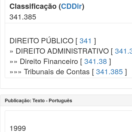
Classificação (
CDDir
)
341.385
DIREITO PÚBLICO [
341
]
» DIREITO ADMINISTRATIVO [
341.
»» Direito Financeiro [
341.38
]
»»» Tribunais de Contas [
341.385
]
Publicação: Texto - Português
1999