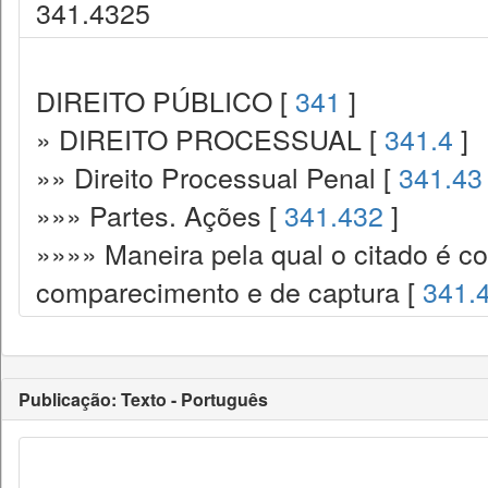
341.4325
DIREITO PÚBLICO [
341
]
» DIREITO PROCESSUAL [
341.4
]
»» Direito Processual Penal [
341.43
»»» Partes. Ações [
341.432
]
»»»» Maneira pela qual o citado é co
comparecimento e de captura [
341.
Publicação: Texto - Português