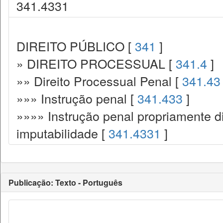
341.4331
DIREITO PÚBLICO [
341
]
» DIREITO PROCESSUAL [
341.4
]
»» Direito Processual Penal [
341.43
»»» Instrução penal [
341.433
]
»»»» Instrução penal propriamente d
imputabilidade [
341.4331
]
Publicação: Texto - Português