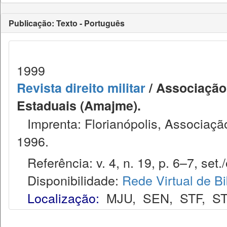
Publicação: Texto - Português
1999
Revista direito militar
/ Associação 
Estaduais (Amajme).
Imprenta: Florianópolis, Associação
1996.
Referência: v. 4, n. 19, p. 6–7, set./
Disponibilidade:
Rede Virtual de Bi
Localização:
MJU
,
SEN
,
STF
,
ST