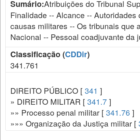
Atribuições do Tribunal Sup
Sumário:
Finalidade -- Alcance -- Autoridades
causas militares -- Os tribunais que a
Nacional -- Pessoal coadjuvante da ju
Classificação (
CDDir
)
341.761
DIREITO PÚBLICO [
341
]
» DIREITO MILITAR [
341.7
]
»» Processo penal militar [
341.76
]
»»» Organização da Justiça militar [