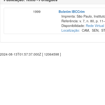
1999
Boletim IBCCrim
Imprenta: São Paulo, Instituto
Referência: v. 7, n. 80, p. 11–
Disponibilidade:
Rede Virtual
Localização:
CAM
,
SEN
,
S
2024-08-13T01:57:37.000Z [ 12064598 ]