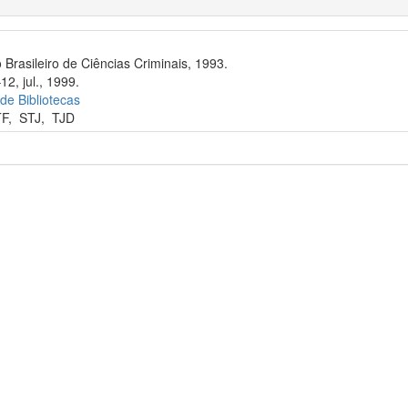
 Brasileiro de Ciências Criminais, 1993.
12, jul., 1999.
 de Bibliotecas
TF
,
STJ
,
TJD