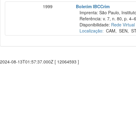
1999
Boletim IBCCrim
Imprenta: São Paulo, Instituto
Referência: v. 7, n. 80, p. 4–6,
Disponibilidade:
Rede Virtual
Localização:
CAM
,
SEN
,
S
2024-08-13T01:57:37.000Z [ 12064593 ]