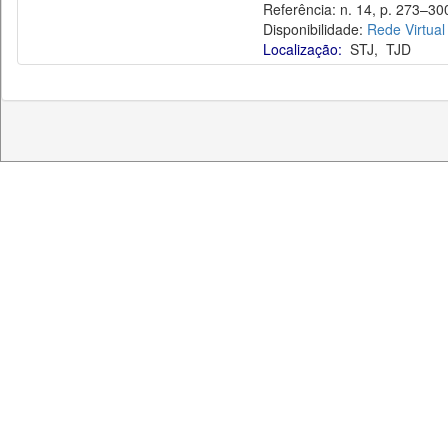
Referência: n. 14, p. 273–300
Disponibilidade:
Rede Virtual
Localização:
STJ
,
TJD