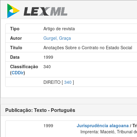
Tipo
Artigo de revista
Autor
Gurgel, Graça
Título
Anotações Sobre o Contrato no Estado Social
Data
1999
Classificação
340
(
CDDir
)
DIREITO [
340
]
Publicação: Texto - Português
1999
Jurisprudência alagoana
/ T
Imprenta: Maceió, Tribunal de