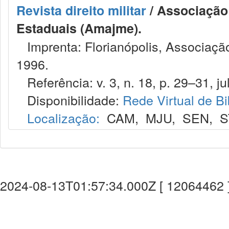
Revista direito militar
/ Associação 
Estaduais (Amajme).
Imprenta: Florianópolis, Associação
1996.
Referência: v. 3, n. 18, p. 29–31, jul
Disponibilidade:
Rede Virtual de Bi
Localização:
CAM
,
MJU
,
SEN
,
S
2024-08-13T01:57:34.000Z [ 12064462 