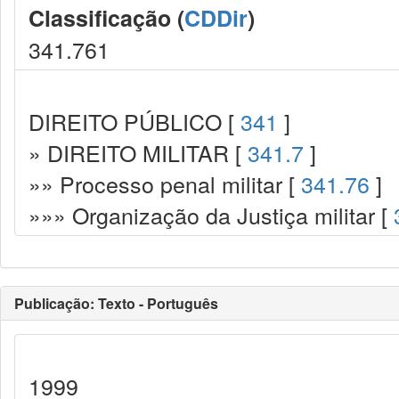
Classificação (
CDDir
)
341.761
DIREITO PÚBLICO [
341
]
» DIREITO MILITAR [
341.7
]
»» Processo penal militar [
341.76
]
»»» Organização da Justiça militar [
Publicação: Texto - Português
1999