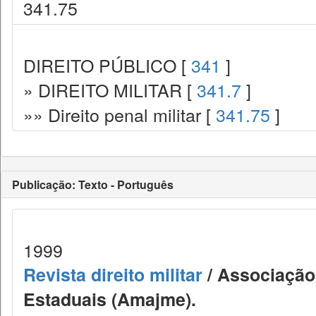
341.75
DIREITO PÚBLICO [
341
]
» DIREITO MILITAR [
341.7
]
»» Direito penal militar [
341.75
]
Publicação: Texto - Português
1999
Revista direito militar
/ Associação 
Estaduais (Amajme).