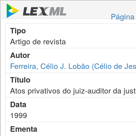
Página 
Tipo
Artigo de revista
Autor
Ferreira, Célio J. Lobão (Célio de J
Título
Atos privativos do juiz-auditor da just
Data
1999
Ementa