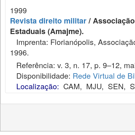
1999
Revista direito militar
/ Associação 
Estaduais (Amajme).
Imprenta: Florianópolis, Associação
1996.
Referência: v. 3, n. 17, p. 9–12, mai
Disponibilidade:
Rede Virtual de Bi
Localização:
CAM
,
MJU
,
SEN
,
S