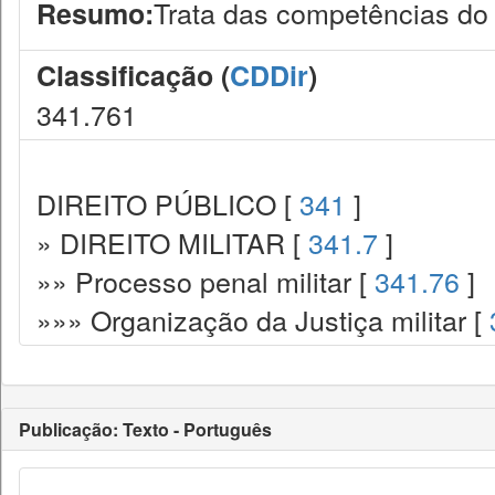
Trata das competências do ju
Resumo:
Classificação (
CDDir
)
341.761
DIREITO PÚBLICO [
341
]
» DIREITO MILITAR [
341.7
]
»» Processo penal militar [
341.76
]
»»» Organização da Justiça militar [
Publicação: Texto - Português