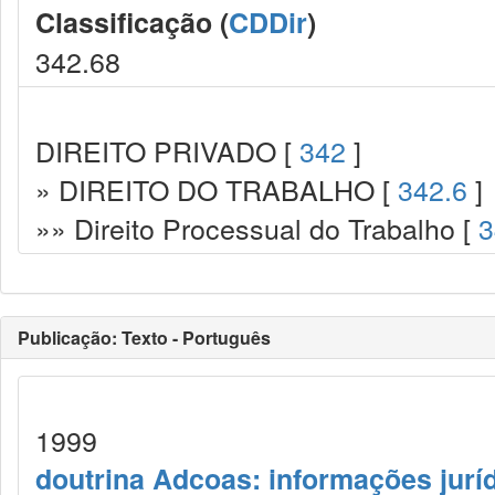
Classificação (
CDDir
)
342.68
DIREITO PRIVADO [
342
]
» DIREITO DO TRABALHO [
342.6
]
»» Direito Processual do Trabalho [
3
Publicação: Texto - Português
1999
doutrina Adcoas: informações jurí