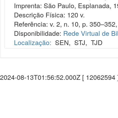
Imprenta: São Paulo, Esplanada, 1
Descrição Física: 120 v.
Referência: v. 2, n. 10, p. 350–352, 
Disponibilidade:
Rede Virtual de Bi
Localização:
SEN
,
STJ
,
TJD
2024-08-13T01:56:52.000Z [ 12062594 