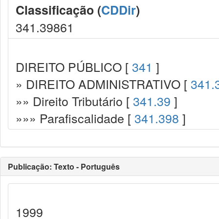
Classificação (
CDDir
)
341.39861
DIREITO PÚBLICO [
341
]
» DIREITO ADMINISTRATIVO [
341.
»» Direito Tributário [
341.39
]
»»» Parafiscalidade [
341.398
]
Publicação: Texto - Português
1999