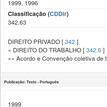
1999, 1996
Classificação (
CDDir
)
342.63
DIREITO PRIVADO [
342
]
» DIREITO DO TRABALHO [
342.6
]
»» Acordo e Convenção coletiva de t
Publicação: Texto - Português
1999