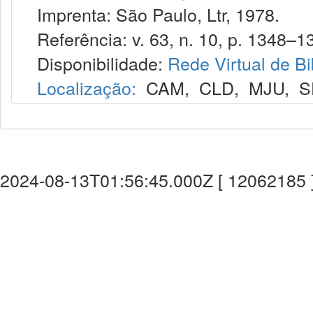
Imprenta: São Paulo, Ltr, 1978.
Referência: v. 63, n. 10, p. 1348–13
Disponibilidade:
Rede Virtual de Bi
Localização:
CAM
,
CLD
,
MJU
,
S
2024-08-13T01:56:45.000Z [ 12062185 