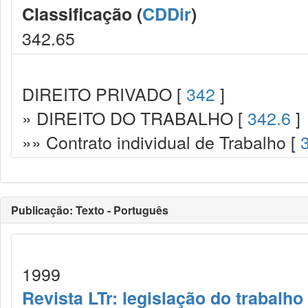
Classificação (
CDDir
)
342.65
DIREITO PRIVADO [
342
]
» DIREITO DO TRABALHO [
342.6
]
»» Contrato individual de Trabalho [
Publicação: Texto - Português
1999
Revista LTr: legislação do trabalho