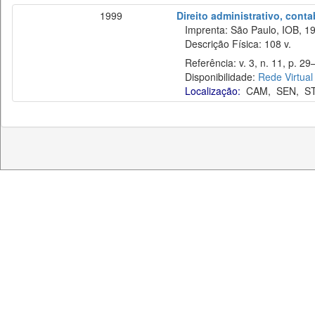
1999
Direito administrativo, cont
Imprenta: São Paulo, IOB, 19
Descrição Física: 108 v.
Referência: v. 3, n. 11, p. 29
Disponibilidade:
Rede Virtual
Localização:
CAM
,
SEN
,
S