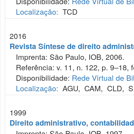
Disponibilidade:
Rede Virtual de Bi
Localização:
TCD
2016
Revista Síntese de direito administ
Imprenta: São Paulo, IOB, 2006.
Referência: v. 11, n. 122, p. 9–18, f
Disponibilidade:
Rede Virtual de Bi
Localização:
AGU
,
CAM
,
CLD
,
S
1999
Direito administrativo, contabilida
Imprenta: São Paulo, IOB, 1997.