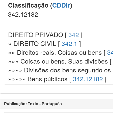
Classificação (
CDDir
)
342.12182
DIREITO PRIVADO [
342
]
» DIREITO CIVIL [
342.1
]
»» Direitos reais. Coisas ou bens [
3
»»» Coisas ou bens. Suas divisões 
»»»» Divisões dos bens segundo os p
»»»»» Bens públicos [
342.12182
]
Publicação: Texto - Português