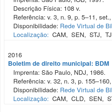
Descrição Física: 108 v.
Referência: v. 3, n. 9, p. 5–11, set.
Disponibilidade:
Rede Virtual de Bi
Localização:
CAM
,
SEN
,
STJ
,
T
2016
Boletim de direito municipal: BDM
Imprenta: São Paulo, NDJ, 1986.
Referência: v. 32, n. 3, p. 155–160,
Disponibilidade:
Rede Virtual de Bi
Localização:
CAM
,
CLD
,
SEN
,
S