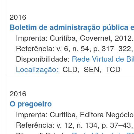
2016
Boletim de administração pública 
Imprenta: Curitiba, Governet, 2012.
Referência: v. 6, n. 54, p. 317–322,
Disponibilidade:
Rede Virtual de Bi
Localização:
CLD
,
SEN
,
TCD
2016
O pregoeiro
Imprenta: Curitiba, Editora Negócios
Referência: v. 12, n. 134, p. 37–43, 