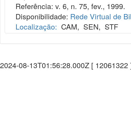
Referência: v. 6, n. 75, fev., 1999.
Disponibilidade:
Rede Virtual de Bi
Localização:
CAM
,
SEN
,
STF
2024-08-13T01:56:28.000Z [ 12061322 