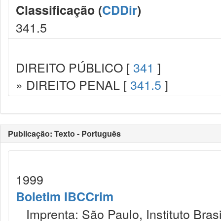
Classificação (
CDDir
)
341.5
DIREITO PÚBLICO [
341
]
» DIREITO PENAL [
341.5
]
Publicação: Texto - Português
1999
Boletim IBCCrim
Imprenta: São Paulo, Instituto Brasi