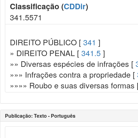
Classificação (
CDDir
)
341.5571
DIREITO PÚBLICO [
341
]
» DIREITO PENAL [
341.5
]
»» Diversas espécies de infrações [
»»» Infrações contra a propriedade [
»»»» Roubo e suas diversas formas 
Publicação: Texto - Português