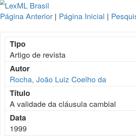
Página Anterior
|
Página Inicial
|
Pesqui
Tipo
Artigo de revista
Autor
Rocha, João Luiz Coelho da
Título
A validade da cláusula cambial
Data
1999