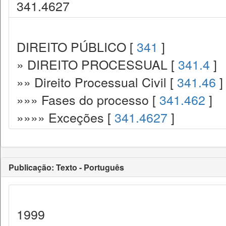
341.4627
DIREITO PÚBLICO [
341
]
» DIREITO PROCESSUAL [
341.4
]
»» Direito Processual Civil [
341.46
]
»»» Fases do processo [
341.462
]
»»»» Exceções [
341.4627
]
Publicação: Texto - Português
1999