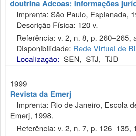
doutrina Adcoas: informações jurí
Imprenta: São Paulo, Esplanada, 1
Descrição Física: 120 v.
Referência: v. 2, n. 8, p. 260–265, 
Disponibilidade:
Rede Virtual de Bi
Localização:
SEN
,
STJ
,
TJD
1999
Revista da Emerj
Imprenta: Rio de Janeiro, Escola de
Emerj, 1998.
Referência: v. 2, n. 7, p. 126–135, 