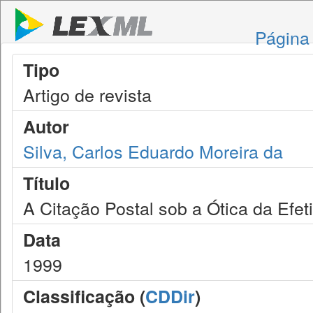
Página 
Tipo
Artigo de revista
Autor
Silva, Carlos Eduardo Moreira da
Título
A Citação Postal sob a Ótica da Efet
Data
1999
Classificação (
CDDir
)