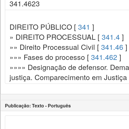
341.4623
DIREITO PÚBLICO [
341
]
» DIREITO PROCESSUAL [
341.4
]
»» Direito Processual Civil [
341.46
]
»»» Fases do processo [
341.462
]
»»»» Designação de defensor. Dema
justiça. Comparecimento em Justiça
Publicação: Texto - Português