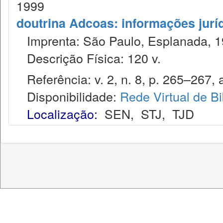
1999
doutrina Adcoas: informações jurí
Imprenta: São Paulo, Esplanada, 1
Descrição Física: 120 v.
Referência: v. 2, n. 8, p. 265–267, 
Disponibilidade:
Rede Virtual de Bi
Localização:
SEN
,
STJ
,
TJD