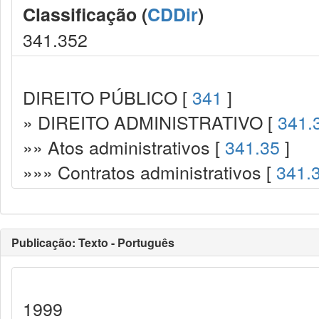
Classificação (
CDDir
)
341.352
DIREITO PÚBLICO [
341
]
» DIREITO ADMINISTRATIVO [
341.
»» Atos administrativos [
341.35
]
»»» Contratos administrativos [
341.
Publicação: Texto - Português
1999