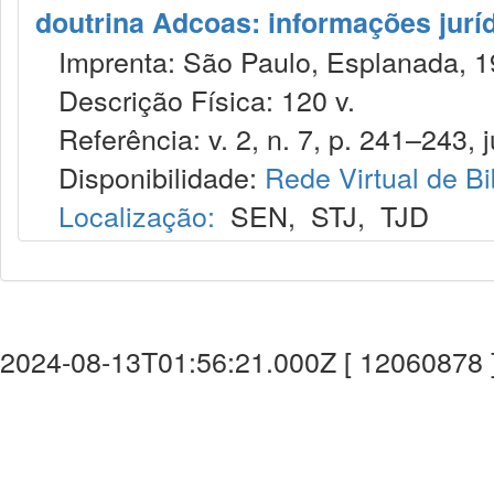
doutrina Adcoas: informações jurí
Imprenta: São Paulo, Esplanada, 1
Descrição Física: 120 v.
Referência: v. 2, n. 7, p. 241–243, j
Disponibilidade:
Rede Virtual de Bi
Localização:
SEN
,
STJ
,
TJD
2024-08-13T01:56:21.000Z [ 12060878 