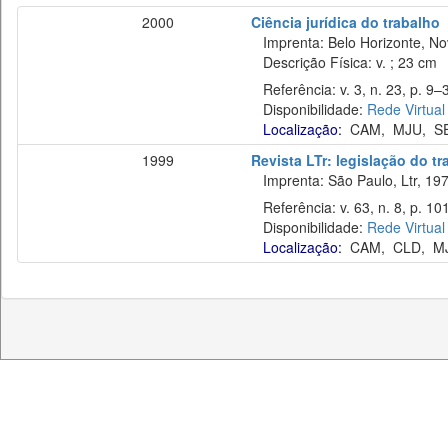
2000
Ciência jurídica do trabalho
Imprenta: Belo Horizonte, No
Descrição Física: v. ; 23 cm
Referência: v. 3, n. 23, p. 9–3
Disponibilidade:
Rede Virtual
Localização:
CAM
,
MJU
,
S
1999
Revista LTr: legislação do t
Imprenta: São Paulo, Ltr, 197
Referência: v. 63, n. 8, p. 10
Disponibilidade:
Rede Virtual
Localização:
CAM
,
CLD
,
M