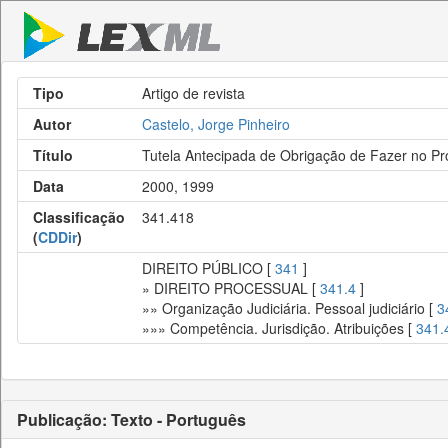
Tipo
Artigo de revista
Autor
Castelo, Jorge Pinheiro
Título
Tutela Antecipada de Obrigação de Fazer no Pr
Data
2000, 1999
Classificação
341.418
(
CDDir
)
DIREITO PÚBLICO [
341
]
» DIREITO PROCESSUAL [
341.4
]
»» Organização Judiciária. Pessoal judiciário [
3
»»» Competência. Jurisdição. Atribuições [
341.
Publicação: Texto - Português