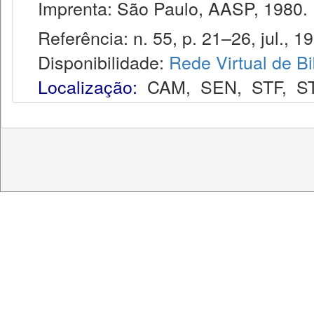
Imprenta: São Paulo, AASP, 1980.
Referência: n. 55, p. 21–26, jul., 1
Disponibilidade:
Rede Virtual de Bi
Localização:
CAM
,
SEN
,
STF
,
S