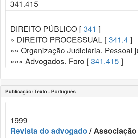
341.415
DIREITO PÚBLICO [
341
]
» DIREITO PROCESSUAL [
341.4
]
»» Organização Judiciária. Pessoal ju
»»» Advogados. Foro [
341.415
]
Publicação: Texto - Português
1999
Revista do advogado
/ Associação