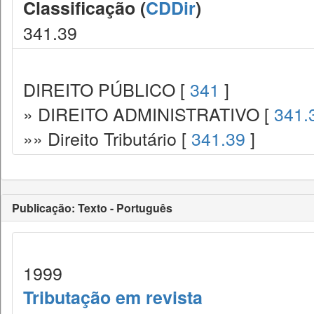
Classificação (
CDDir
)
341.39
DIREITO PÚBLICO [
341
]
» DIREITO ADMINISTRATIVO [
341.
»» Direito Tributário [
341.39
]
Publicação: Texto - Português
1999
Tributação em revista