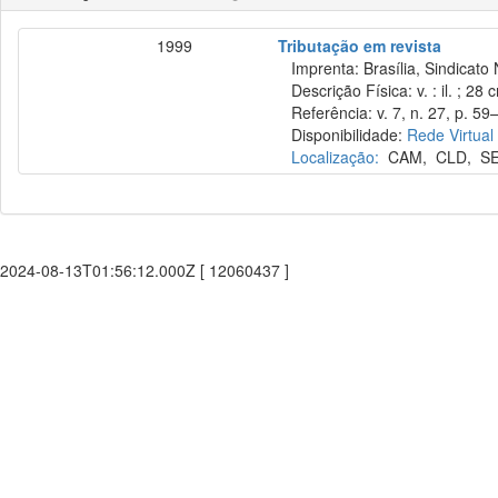
1999
Tributação em revista
Imprenta: Brasília, Sindicato 
Descrição Física: v. : il. ; 28 
Referência: v. 7, n. 27, p. 59–
Disponibilidade:
Rede Virtual
Localização:
CAM
,
CLD
,
S
2024-08-13T01:56:12.000Z [ 12060437 ]