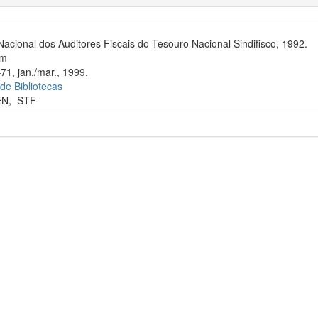
Nacional dos Auditores Fiscais do Tesouro Nacional Sindifisco, 1992.
cm
71, jan./mar., 1999.
 de Bibliotecas
EN
,
STF