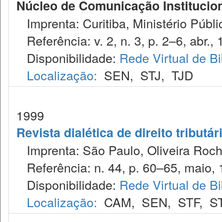
Núcleo de Comunicação Institucion
Imprenta: Curitiba, Ministério Públi
Referência: v. 2, n. 3, p. 2–6, abr., 
Disponibilidade:
Rede Virtual de Bi
Localização:
SEN
,
STJ
,
TJD
1999
Revista dialética de direito tributár
Imprenta: São Paulo, Oliveira Roch
Referência: n. 44, p. 60–65, maio, 
Disponibilidade:
Rede Virtual de Bi
Localização:
CAM
,
SEN
,
STF
,
S