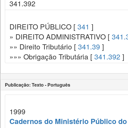
341.392
DIREITO PÚBLICO [
341
]
» DIREITO ADMINISTRATIVO [
341.
»» Direito Tributário [
341.39
]
»»» Obrigação Tributária [
341.392
]
Publicação: Texto - Português
1999
Cadernos do Ministério Público do