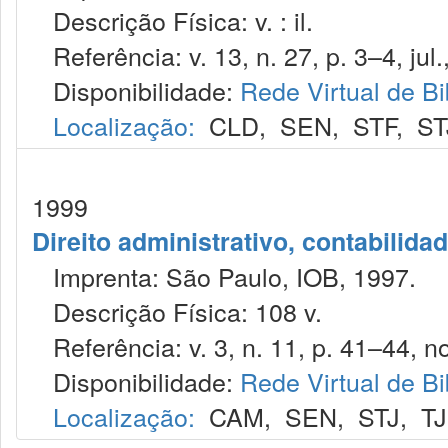
Descrição Física: v. : il.
Referência: v. 13, n. 27, p. 3–4, jul.
Disponibilidade:
Rede Virtual de Bi
Localização:
CLD
,
SEN
,
STF
,
ST
1999
Direito administrativo, contabilida
Imprenta: São Paulo, IOB, 1997.
Descrição Física: 108 v.
Referência: v. 3, n. 11, p. 41–44, no
Disponibilidade:
Rede Virtual de Bi
Localização:
CAM
,
SEN
,
STJ
,
T