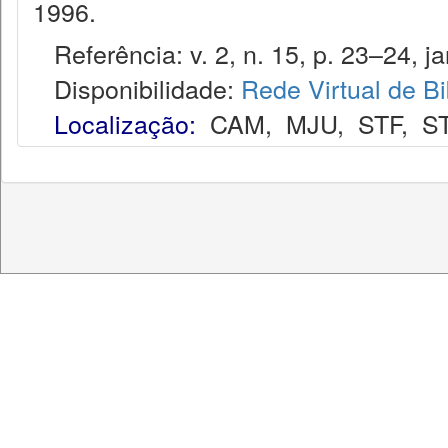
1996.
Referência: v. 2, n. 15, p. 23–24, jan
Disponibilidade:
Rede Virtual de Bi
Localização:
CAM
,
MJU
,
STF
,
S