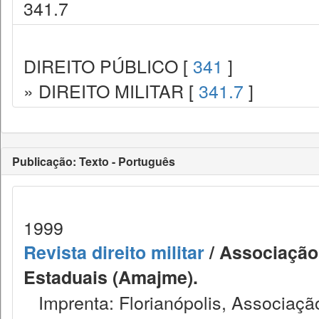
341.7
DIREITO PÚBLICO [
341
]
» DIREITO MILITAR [
341.7
]
Publicação: Texto - Português
1999
Revista direito militar
/ Associação 
Estaduais (Amajme).
Imprenta: Florianópolis, Associação