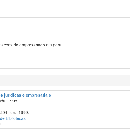
pações do empresariado em geral
 jurídicas e empresariais
da, 1998.
204, jun., 1999.
 de Bibliotecas
D