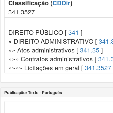
Classificação (
CDDir
)
341.3527
DIREITO PÚBLICO [
341
]
» DIREITO ADMINISTRATIVO [
341.
»» Atos administrativos [
341.35
]
»»» Contratos administrativos [
341.
»»»» Licitações em geral [
341.3527
Publicação: Texto - Português