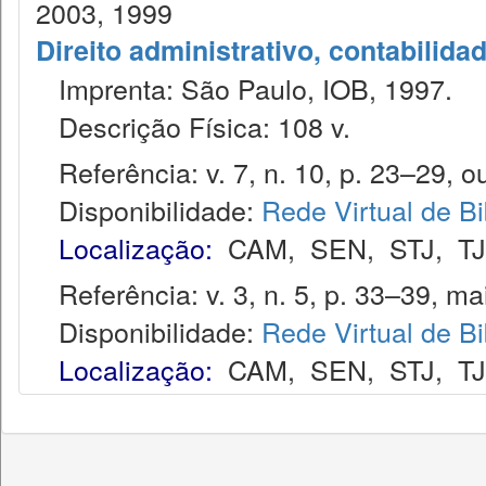
2003, 1999
Direito administrativo, contabilida
Imprenta: São Paulo, IOB, 1997.
Descrição Física: 108 v.
Referência: v. 7, n. 10, p. 23–29, ou
Disponibilidade:
Rede Virtual de Bi
Localização:
CAM
,
SEN
,
STJ
,
T
Referência: v. 3, n. 5, p. 33–39, ma
Disponibilidade:
Rede Virtual de Bi
Localização:
CAM
,
SEN
,
STJ
,
T