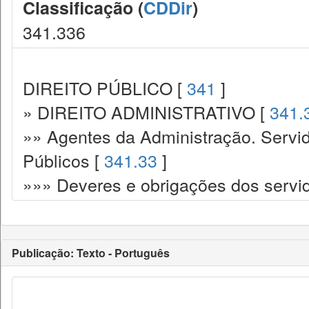
Classificação (
CDDir
)
341.336
DIREITO PÚBLICO [
341
]
» DIREITO ADMINISTRATIVO [
341.
»» Agentes da Administração. Servid
Públicos [
341.33
]
»»» Deveres e obrigações dos servi
Publicação: Texto - Português