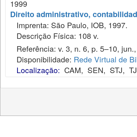
1999
Direito administrativo, contabilida
Imprenta: São Paulo, IOB, 1997.
Descrição Física: 108 v.
Referência: v. 3, n. 6, p. 5–10, jun.
Disponibilidade:
Rede Virtual de Bi
Localização:
CAM
,
SEN
,
STJ
,
T