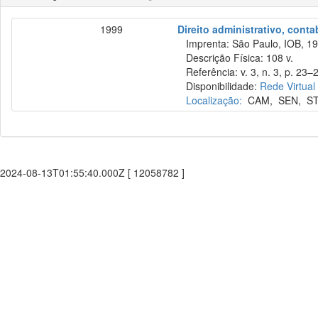
1999
Direito administrativo, cont
Imprenta: São Paulo, IOB, 19
Descrição Física: 108 v.
Referência: v. 3, n. 3, p. 23–
Disponibilidade:
Rede Virtual
Localização:
CAM
,
SEN
,
S
2024-08-13T01:55:40.000Z [ 12058782 ]