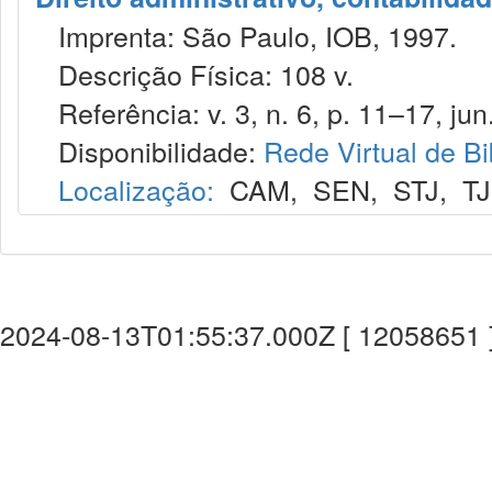
Imprenta: São Paulo, IOB, 1997.
Descrição Física: 108 v.
Referência: v. 3, n. 6, p. 11–17, jun
Disponibilidade:
Rede Virtual de Bi
Localização:
CAM
,
SEN
,
STJ
,
T
2024-08-13T01:55:37.000Z [ 12058651 