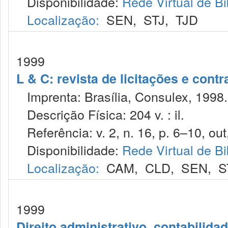
Disponibilidade:
Rede Virtual de Bi
Localização:
SEN
,
STJ
,
TJD
1999
L & C: revista de licitações e contr
Imprenta: Brasília, Consulex, 1998.
Descrição Física: 204 v. : il.
Referência: v. 2, n. 16, p. 6–10, out
Disponibilidade:
Rede Virtual de Bi
Localização:
CAM
,
CLD
,
SEN
,
S
1999
Direito administrativo, contabilida