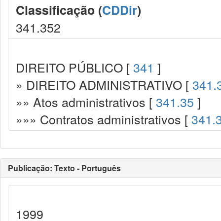
Classificação (
CDDir
)
341.352
DIREITO PÚBLICO [
341
]
» DIREITO ADMINISTRATIVO [
341.
»» Atos administrativos [
341.35
]
»»» Contratos administrativos [
341.
Publicação: Texto - Português
1999