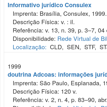
Informativo jurídico Consulex
Imprenta: Brasília, Consulex, 1999.
Descrição Física: v. : il.
Referência: v. 13, n. 39, p. 3–7, 04 
Disponibilidade:
Rede Virtual de Bi
Localização:
CLD
,
SEN
,
STF
,
ST
1999
doutrina Adcoas: informações jurí
Imprenta: São Paulo, Esplanada, 1
Descrição Física: 120 v.
Referência: v. 2, n. 4, p. 83–90, abr