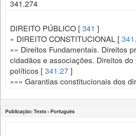
341.274
DIREITO PÚBLICO [
341
]
» DIREITO CONSTITUCIONAL [
341
»» Direitos Fundamentais. Direitos p
cidadãos e associações. Direitos do
políticos [
341.27
]
»»» Garantias constitucionais dos dir
Publicação: Texto - Português