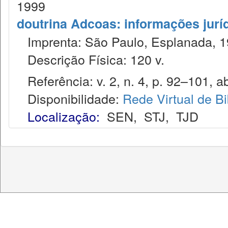
1999
doutrina Adcoas: informações jurí
Imprenta: São Paulo, Esplanada, 1
Descrição Física: 120 v.
Referência: v. 2, n. 4, p. 92–101, ab
Disponibilidade:
Rede Virtual de Bi
Localização:
SEN
,
STJ
,
TJD