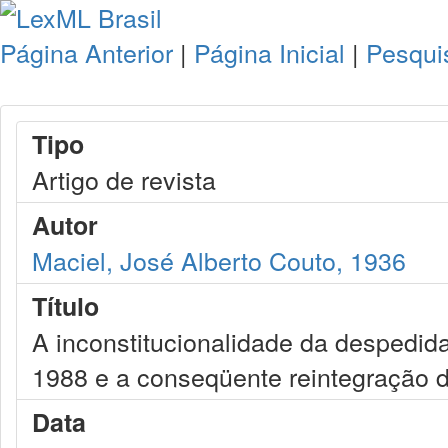
Página Anterior
|
Página Inicial
|
Pesqui
Tipo
Artigo de revista
Autor
Maciel, José Alberto Couto, 1936
Título
A inconstitucionalidade da despedida 
1988 e a conseqüente reintegração
Data