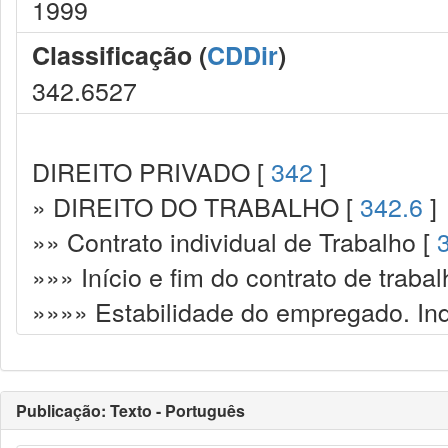
1999
Classificação (
CDDir
)
342.6527
DIREITO PRIVADO [
342
]
» DIREITO DO TRABALHO [
342.6
]
»» Contrato individual de Trabalho [
»»» Início e fim do contrato de trabal
»»»» Estabilidade do empregado. In
Publicação: Texto - Português