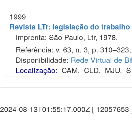
1999
Revista LTr: legislação do trabalho
Imprenta: São Paulo, Ltr, 1978.
Referência: v. 63, n. 3, p. 310–323,
Disponibilidade:
Rede Virtual de Bi
Localização:
CAM
,
CLD
,
MJU
,
S
2024-08-13T01:55:17.000Z [ 12057653 