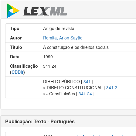
Tipo
Artigo de revista
Autor
Romita, Arion Sayão
Título
A constituição e os direitos sociais
Data
1999
Classificação
341.24
(
CDDir
)
DIREITO PÚBLICO [
341
]
» DIREITO CONSTITUCIONAL [
341.2
]
»» Constituições [
341.24
]
Publicação: Texto - Português