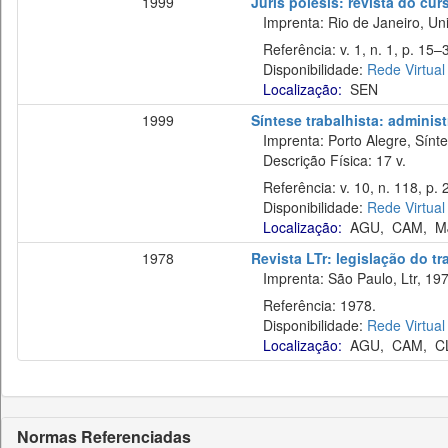
1999
Juris poiesis: revista do cur
Imprenta: Rio de Janeiro, Uni
Referência: v. 1, n. 1, p. 15–3
Disponibilidade:
Rede Virtual
Localização:
SEN
1999
Síntese trabalhista: administ
Imprenta: Porto Alegre, Sínte
Descrição Física: 17 v.
Referência: v. 10, n. 118, p. 
Disponibilidade:
Rede Virtual
Localização:
AGU
,
CAM
,
M
1978
Revista LTr: legislação do t
Imprenta: São Paulo, Ltr, 197
Referência: 1978.
Disponibilidade:
Rede Virtual
Localização:
AGU
,
CAM
,
C
Normas Referenciadas