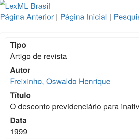
Página Anterior
|
Página Inicial
|
Pesqui
Tipo
Artigo de revista
Autor
Freixinho, Oswaldo Henrique
Título
O desconto previdenciário para inati
Data
1999