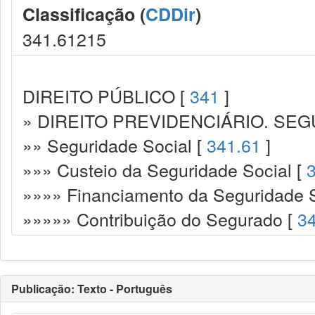
Classificação (
CDDir
)
341.61215
DIREITO PÚBLICO [
341
]
» DIREITO PREVIDENCIÁRIO. SEG
»» Seguridade Social [
341.61
]
»»» Custeio da Seguridade Social [
»»»» Financiamento da Seguridade S
»»»»» Contribuição do Segurado [
3
Publicação: Texto - Português