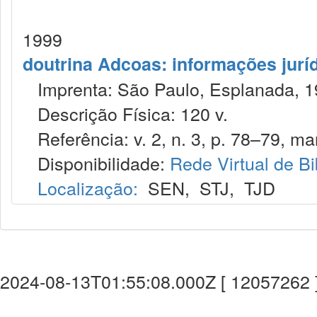
1999
doutrina Adcoas: informações jurí
Imprenta: São Paulo, Esplanada, 1
Descrição Física: 120 v.
Referência: v. 2, n. 3, p. 78–79, mar
Disponibilidade:
Rede Virtual de Bi
Localização:
SEN
,
STJ
,
TJD
2024-08-13T01:55:08.000Z [ 12057262 